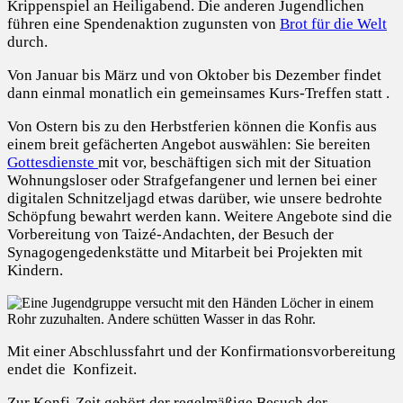
Krippenspiel an Heiligabend. Die anderen Jugendlichen
führen eine Spendenaktion zugunsten von
Brot für die Welt
durch.
Von Januar bis März und von Oktober bis Dezember findet
dann einmal monatlich ein gemeinsames Kurs-Treffen statt .
Von Ostern bis zu den Herbstferien können die Konfis aus
einem breit gefächerten Angebot auswählen: Sie bereiten
Gottesdienste
mit vor, beschäftigen sich mit der Situation
Wohnungsloser oder Strafgefangener und lernen bei einer
digitalen Schnitzeljagd etwas darüber, wie unsere bedrohte
Schöpfung bewahrt werden kann. Weitere Angebote sind die
Vorbereitung von Taizé-Andachten, der Besuch der
Synagogengedenkstätte und Mitarbeit bei Projekten mit
Kindern.
Mit einer Abschlussfahrt und der Konfirmationsvorbereitung
endet die Konfizeit.
Zur Konfi-Zeit gehört der regelmäßige Besuch der