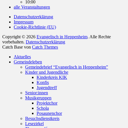
10:00
alle Veranstaltungen
Datenschutzerklärung
Impressum
Cookie-Richtlinie (EU)
Copyright © 2026
Evangelisch in Heppenheim
. Alle Rechte
vorbehalten.
Datenschutzerklärung
Catch Base von
Catch Themes
Nach
Aktuelles
oben
Gemeindeleben
scrollen
Gemeindebrief “Evangelisch in Heppenheim”
Kinder und Jugendliche
Kinderkreis KIK
Konfis
Jugendtreff
Senior:innen
Musikgruppen
Projektchor
Schola
Posaunenchor
Besuchsdienstkreis
Lesezirkel