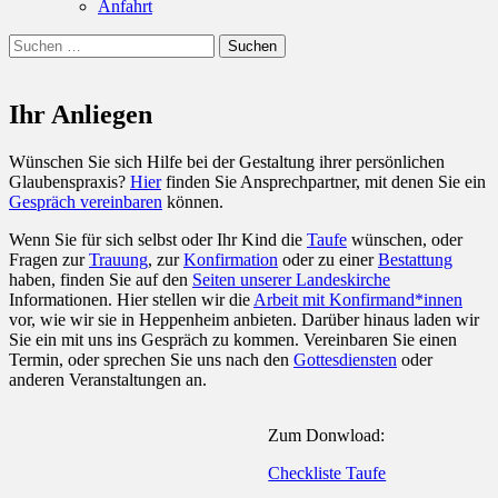
Anfahrt
Suchen
Suchen
nach:
Ihr Anliegen
Wünschen Sie sich Hilfe bei der Gestaltung ihrer persönlichen
Glaubenspraxis?
Hier
finden Sie Ansprechpartner, mit denen Sie ein
Gespräch vereinbaren
können.
Wenn Sie für sich selbst oder Ihr Kind die
Taufe
wünschen, oder
Fragen zur
Trauung
, zur
Konfirmation
oder zu einer
Bestattung
haben, finden Sie auf den
Seiten unserer Landeskirche
Informationen. Hier stellen wir die
Arbeit mit Konfirmand*innen
vor, wie wir sie in Heppenheim anbieten. Darüber hinaus laden wir
Sie ein mit uns ins Gespräch zu kommen. Vereinbaren Sie einen
Termin, oder sprechen Sie uns nach den
Gottesdiensten
oder
anderen Veranstaltungen an.
Zum Donwload:
Checkliste Taufe