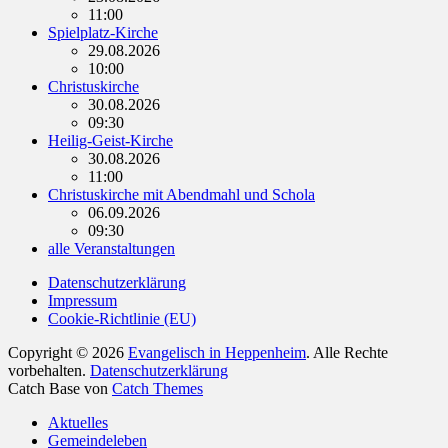
11:00
Spielplatz-Kirche
29.08.2026
10:00
Christuskirche
30.08.2026
09:30
Heilig-Geist-Kirche
30.08.2026
11:00
Christuskirche mit Abendmahl und Schola
06.09.2026
09:30
alle Veranstaltungen
Datenschutzerklärung
Impressum
Cookie-Richtlinie (EU)
Copyright © 2026
Evangelisch in Heppenheim
. Alle Rechte
vorbehalten.
Datenschutzerklärung
Catch Base von
Catch Themes
Nach
Aktuelles
oben
Gemeindeleben
scrollen