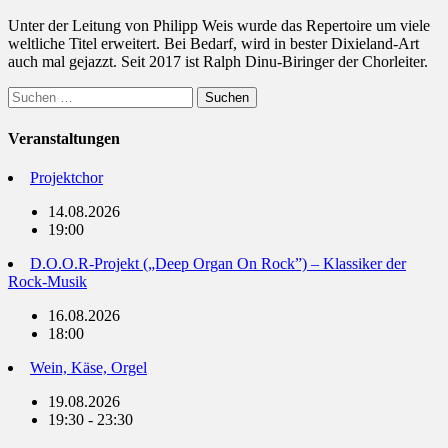
Unter der Leitung von Philipp Weis wurde das Repertoire um viele
weltliche Titel erweitert. Bei Bedarf, wird in bester Dixieland-Art
auch mal gejazzt. Seit 2017 ist Ralph Dinu-Biringer der Chorleiter.
Suchen
nach:
Veranstaltungen
Projektchor
14.08.2026
19:00
D.O.O.R-Projekt („Deep Organ On Rock”) – Klassiker der
Rock-Musik
16.08.2026
18:00
Wein, Käse, Orgel
19.08.2026
19:30 - 23:30