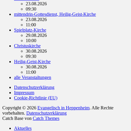
23.08.2026
09:30
mittendrin-Gottesdienst, Heilig-Geist-Kirche
23.08.2026
11:00
Spielplatz-Kirche
29.08.2026
10:00
Christuskirche
30.08.2026
09:30
Heilig-Geist-Kirche
30.08.2026
11:00
alle Veranstaltungen
Datenschutzerklärung
Impressum
Cookie-Richtlinie (EU)
Copyright © 2026
Evangelisch in Heppenheim
. Alle Rechte
vorbehalten.
Datenschutzerklärung
Catch Base von
Catch Themes
Nach
Aktuelles
oben