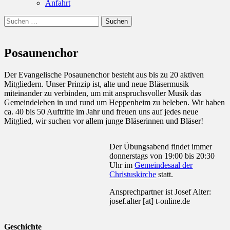
Anfahrt
Suchen
Suchen
nach:
Posaunenchor
Der Evangelische Posaunenchor besteht aus bis zu 20 aktiven
Mitgliedern. Unser Prinzip ist, alte und neue Bläsermusik
miteinander zu verbinden, um mit anspruchsvoller Musik das
Gemeindeleben in und rund um Heppenheim zu beleben. Wir haben
ca. 40 bis 50 Auftritte im Jahr und freuen uns auf jedes neue
Mitglied, wir suchen vor allem junge Bläserinnen und Bläser!
Der Übungsabend findet immer
donnerstags von 19:00 bis 20:30
Uhr im
Gemeindesaal der
Christuskirche
statt.
Ansprechpartner ist Josef Alter:
josef.alter [at] t-online.de
Geschichte