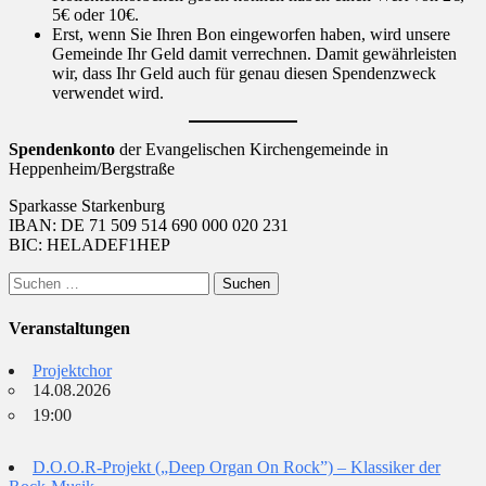
5€ oder 10€.
Erst, wenn Sie Ihren Bon eingeworfen haben, wird unsere
Gemeinde Ihr Geld damit verrechnen. Damit gewährleisten
wir, dass Ihr Geld auch für genau diesen Spendenzweck
verwendet wird.
Spendenkonto
der Evangelischen Kirchengemeinde in
Heppenheim/Bergstraße
Sparkasse Starkenburg
IBAN: DE 71 509 514 690 000 020 231
BIC: HELADEF1HEP
Suchen
nach:
Veranstaltungen
Projektchor
14.08.2026
19:00
D.O.O.R-Projekt („Deep Organ On Rock”) – Klassiker der