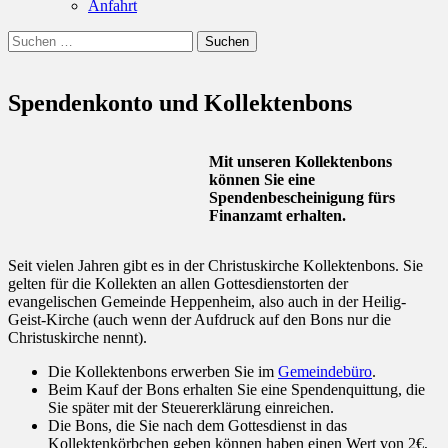
Anfahrt
Suchen
Suchen
nach:
Spendenkonto und Kollektenbons
Mit unseren Kollektenbons
können Sie eine
Spendenbescheinigung fürs
Finanzamt erhalten.
Seit vielen Jahren gibt es in der Christuskirche Kollektenbons. Sie
gelten für die Kollekten an allen Gottesdienstorten der
evangelischen Gemeinde Heppenheim, also auch in der Heilig-
Geist-Kirche (auch wenn der Aufdruck auf den Bons nur die
Christuskirche nennt).
Die Kollektenbons erwerben Sie im
Gemeindebüro
.
Beim Kauf der Bons erhalten Sie eine Spendenquittung, die
Sie später mit der Steuererklärung einreichen.
Die Bons, die Sie nach dem Gottesdienst in das
Kollektenkörbchen geben können haben einen Wert von 2€,