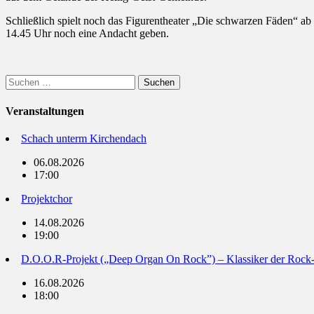
Schließlich spielt noch das Figurentheater „Die schwarzen Fäden“ ab 
14.45 Uhr noch eine Andacht geben.
Suchen
nach:
Veranstaltungen
Schach unterm Kirchendach
06.08.2026
17:00
Projektchor
14.08.2026
19:00
D.O.O.R-Projekt („Deep Organ On Rock”) – Klassiker der Rock
16.08.2026
18:00