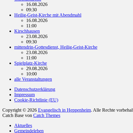
16.08.2026
09:30
Heilig-Geist-Kirche mit Abendmahl
16.08.2026
11:00
Kirschhausen
23.08.2026
09:30
mittendrin-Gottesdienst, Heilig-Geist-Kirche
23.08.2026
11:00
Spielplatz-Kirche
29.08.2026
10:00
alle Veranstaltungen
Datenschutzerklärung
Impressum
Cookie-Richtlinie (EU)
Copyright © 2026
Evangelisch in Heppenheim
. Alle Rechte vorbeha
Catch Base von
Catch Themes
Nach
Aktuelles
oben
Gemeindeleben
scrollen