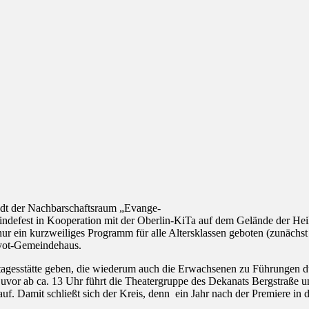
lädt der Nachbarschaftsraum „Evange-
indefest in Kooperation mit der Oberlin-KiTa auf dem Gelände der H
nur ein kurzweiliges Programm für alle Altersklassen geboten (zunächst
uyot-Gemeindehaus.
agesstätte geben, die wiederum auch die Erwachsenen zu Führungen du
uvor ab ca. 13 Uhr führt die Theatergruppe des Dekanats Bergstraße u
uf. Damit schließt sich der Kreis, denn ein Jahr nach der Premiere in