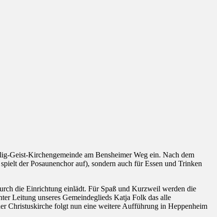
eilig-Geist-Kirchengemeinde am Bensheimer Weg ein. Nach dem
 spielt der Posaunenchor auf), sondern auch für Essen und Trinken
rch die Einrichtung einlädt. Für Spaß und Kurzweil werden die
nter Leitung unseres Gemeindeglieds Katja Folk das alle
 der Christuskirche folgt nun eine weitere Aufführung in Heppenheim