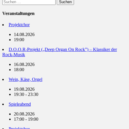
Suchen
nach:
Veranstaltungen
Projektchor
14.08.2026
19:00
D.O.O.R-Projekt („Deep Organ On Rock”) – Klassiker der
Rock-Musik
16.08.2026
18:00
Wein, Käse, Orgel
19.08.2026
19:30 - 23:30
Spieleabend
20.08.2026
17:00 - 19:00
Projektchor