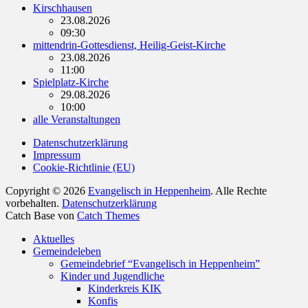
Kirschhausen
23.08.2026
09:30
mittendrin-Gottesdienst, Heilig-Geist-Kirche
23.08.2026
11:00
Spielplatz-Kirche
29.08.2026
10:00
alle Veranstaltungen
Datenschutzerklärung
Impressum
Cookie-Richtlinie (EU)
Copyright © 2026
Evangelisch in Heppenheim
. Alle Rechte
vorbehalten.
Datenschutzerklärung
Catch Base von
Catch Themes
Nach
Aktuelles
oben
Gemeindeleben
scrollen
Gemeindebrief “Evangelisch in Heppenheim”
Kinder und Jugendliche
Kinderkreis KIK
Konfis