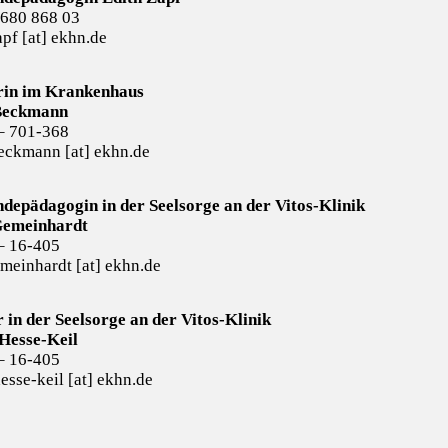
 680 868 03
apf [at] ekhn.de
rin im Krankenhaus
 Beckmann
– 701-368
beckmann [at] ekhn.de
depädagogin in der Seelsorge an der Vitos-Klinik
Gemeinhardt
– 16-405
emeinhardt [at] ekhn.de
 in der Seelsorge an der Vitos-Klinik
Hesse-Keil
– 16-405
esse-keil [at] ekhn.de