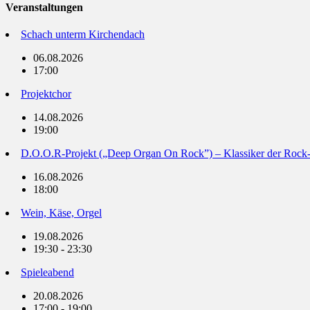
Veranstaltungen
Schach unterm Kirchendach
06.08.2026
17:00
Projektchor
14.08.2026
19:00
D.O.O.R-Projekt („Deep Organ On Rock”) – Klassiker der Rock
16.08.2026
18:00
Wein, Käse, Orgel
19.08.2026
19:30 - 23:30
Spieleabend
20.08.2026
17:00 - 19:00