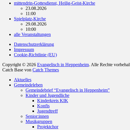
mittendrin-Gottesdienst, Heilig-Geist-Kirche
23.08.2026
11:00
Spielplatz-Kirche
29.08.2026
10:00
alle Veranstaltungen
Datenschutzerklärung
Impressum
Cookie-Richtlinie (EU)
Copyright © 2026
Evangelisch in Heppenheim
. Alle Rechte vorbeha
Catch Base von
Catch Themes
Nach
Aktuelles
oben
Gemeindeleben
scrollen
Gemeindebrief “Evangelisch in Heppenheim”
Kinder und Jugendliche
Kinderkreis KIK
Konfis
Jugendtreff
Senior:innen
Musikgruppen
Projektchor