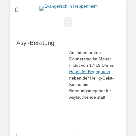
Evangelische Kirchengemeinde in Heppenheim/Bergstraße
Evangelisch in
Heppenheim
Instagram
Asyl-Beratung
An jedem ersten
Donnerstag im Monat
findet von 17-19 Uhr im
Haus der Begegnung
neben der Heilig-Geist-
Kirche ein
Beratungsangebot für
Asylsuchende statt.
Suchen