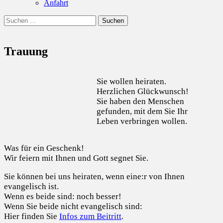
Anfahrt
Suchen
Suchen
nach:
Trauung
Sie wollen heiraten.
Herzlichen Glückwunsch!
Sie haben den Menschen
gefunden, mit dem Sie Ihr
Leben verbringen wollen.
Was für ein Geschenk!
Wir feiern mit Ihnen und Gott segnet Sie.
Sie können bei uns heiraten, wenn eine:r von Ihnen
evangelisch ist.
Wenn es beide sind: noch besser!
Wenn Sie beide nicht evangelisch sind:
Hier finden Sie
Infos zum Beitritt
.