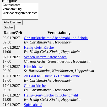
Kategorie
Kategorie
Alle löschen
Suche
Datum/Zeit
Veranstaltung
03.01.2027
Christuskirche mit Abendmahl und Schola
09:30
Ev. Christuskirche, Heppenheim
03.01.2027
Heilig-Geist-Kirche
11:00
Ev. Heilig-Geist-Kirche, Heppenheim
07.01.2027
Schach unterm Kirchendach
17:00
Christuskirche, Gemeindesaal, Heppenheim
10.01.2027
Kirschhausen
09:30
St. Bartholomäus, Kirschhausen, Heppenheim
10.01.2027
Zu Gast bei Christus - Christuskirche
18:00
Ev. Christuskirche, Heppenheim
17.01.2027
Christuskirche
09:30
Ev. Christuskirche, Heppenheim
17.01.2027
Heilig-Geist-Kirche mit Abendmahl
11:00
Ev. Heilig-Geist-Kirche, Heppenheim
21.01.2027
Spieleabend