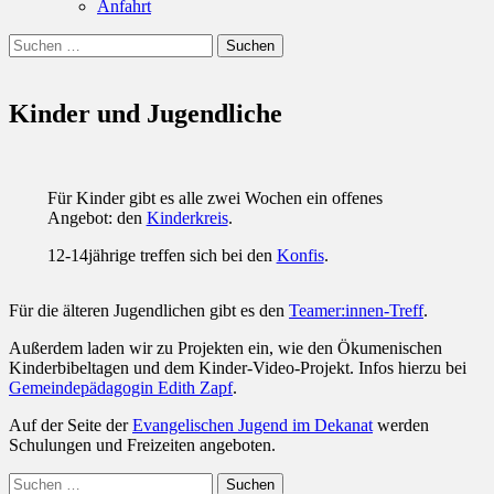
Anfahrt
Suchen
Suchen
nach:
Kinder und Jugendliche
Für Kinder gibt es alle zwei Wochen ein offenes
Angebot: den
Kinderkreis
.
12-14jährige treffen sich bei den
Konfis
.
Für die älteren Jugendlichen gibt es den
Teamer:innen-Treff
.
Außerdem laden wir zu Projekten ein, wie den Ökumenischen
Kinderbibeltagen und dem Kinder-Video-Projekt. Infos hierzu bei
Gemeindepädagogin Edith Zapf
.
Auf der Seite der
Evangelischen Jugend im Dekanat
werden
Schulungen und Freizeiten angeboten.
Suchen