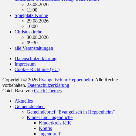
23.08.2026
11:00
Spielplatz-Kirche
29.08.2026
10:00
Christuskirche
30.08.2026
09:30
alle Veranstaltungen
Datenschutzerklärung
Impressum
Cookie-Richtlinie (EU)
Copyright © 2026
Evangelisch in Heppenheim
. Alle Rechte
vorbehalten.
Datenschutzerklärung
Catch Base von
Catch Themes
Nach
Aktuelles
oben
Gemeindeleben
scrollen
Gemeindebrief “Evangelisch in Heppenheim”
Kinder und Jugendliche
Kinderkreis KIK
Konfis
Jugendtreff