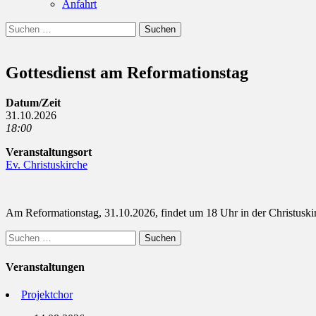
Anfahrt
Suchen
Suchen
nach:
Gottesdienst am Reformationstag
Datum/Zeit
31.10.2026
18:00
Veranstaltungsort
Ev. Christuskirche
Am Reformationstag, 31.10.2026, findet um 18 Uhr in der Christuskirc
Suchen
nach:
Veranstaltungen
Projektchor