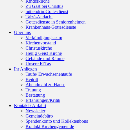
Kinderkirche
Zu Gast bei Christus
mittendrin-Gottesdienst
Taizé-Andacht
Gottesdienste in Seniorenheimen
Krankenhaus-Gottesdienste
Über uns
Verkündigungsteam
Kirchenvorstand
Christuskirche
Heilig-Geist-Kirche
Gebäude und Räume
Unsere KiTas
Ihr Anliegen
Taufe/ Erwachsenentaufe
Beitritt
Abendmahl zu Hause
Trauung
Bestattung
Erfahrungen/Kritik
Kontakt / Anfahrt
Newsletter
Gemeindebüro
Spendenkonto und Kollektenbons
Kontakt Kirchengemeinde