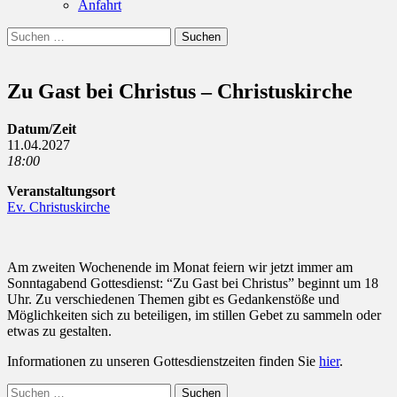
Anfahrt
Suchen
Suchen
nach:
Zu Gast bei Christus – Christuskirche
Datum/Zeit
11.04.2027
18:00
Veranstaltungsort
Ev. Christuskirche
Am zweiten Wochenende im Monat feiern wir jetzt immer am
Sonntagabend Gottesdienst: “Zu Gast bei Christus” beginnt um 18
Uhr. Zu verschiedenen Themen gibt es Gedankenstöße und
Möglichkeiten sich zu beteiligen, im stillen Gebet zu sammeln oder
etwas zu gestalten.
Informationen zu unseren Gottesdienstzeiten finden Sie
hier
.
Suchen