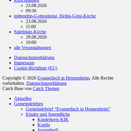
Kirschhausen
23.08.2026
09:30
mittendrin-Gottesdienst, Heilig-Geist-Kirche
23.08.2026
11:00
Spielplatz-Kirche
29.08.2026
10:00
alle Veranstaltungen
Datenschutzerklärung
Impressum
Cookie-Richtlinie (EU)
Copyright © 2026
Evangelisch in Heppenheim
. Alle Rechte
vorbehalten.
Datenschutzerklärung
Catch Base von
Catch Themes
Nach
Aktuelles
oben
Gemeindeleben
scrollen
Gemeindebrief “Evangelisch in Heppenheim”
Kinder und Jugendliche
Kinderkreis KIK
Konfis
Jugendtreff