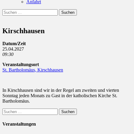
Anfahrt
Suchen
Suchen
nach:
Kirschhausen
Datum/Zeit
25.04.2027
09:30
Veranstaltungsort
St. Bartholomäus, Kirschhausen
In Kirschhausen sind wir in der Regel am zweiten und vierten
Sonntag jeden Monats zu Gast in der katholischen Kirche St.
Bartholomäus.
Suchen
nach:
Veranstaltungen