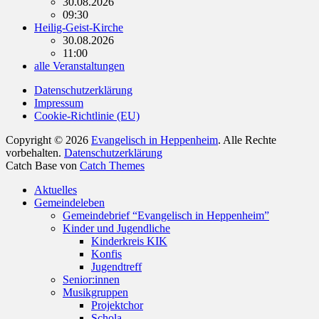
30.08.2026
09:30
Heilig-Geist-Kirche
30.08.2026
11:00
alle Veranstaltungen
Datenschutzerklärung
Impressum
Cookie-Richtlinie (EU)
Copyright © 2026
Evangelisch in Heppenheim
. Alle Rechte
vorbehalten.
Datenschutzerklärung
Catch Base von
Catch Themes
Nach
Aktuelles
oben
Gemeindeleben
scrollen
Gemeindebrief “Evangelisch in Heppenheim”
Kinder und Jugendliche
Kinderkreis KIK
Konfis
Jugendtreff
Senior:innen
Musikgruppen
Projektchor
Schola