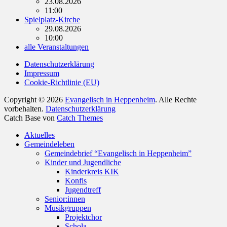
23.08.2026
11:00
Spielplatz-Kirche
29.08.2026
10:00
alle Veranstaltungen
Datenschutzerklärung
Impressum
Cookie-Richtlinie (EU)
Copyright © 2026
Evangelisch in Heppenheim
. Alle Rechte
vorbehalten.
Datenschutzerklärung
Catch Base von
Catch Themes
Nach
Aktuelles
oben
Gemeindeleben
scrollen
Gemeindebrief “Evangelisch in Heppenheim”
Kinder und Jugendliche
Kinderkreis KIK
Konfis
Jugendtreff
Senior:innen
Musikgruppen
Projektchor
Schola