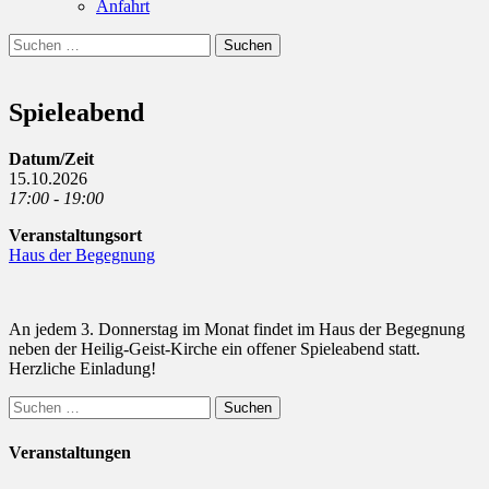
Anfahrt
Suchen
Suchen
nach:
Spieleabend
Datum/Zeit
15.10.2026
17:00 - 19:00
Veranstaltungsort
Haus der Begegnung
An jedem 3. Donnerstag im Monat findet im Haus der Begegnung
neben der Heilig-Geist-Kirche ein offener Spieleabend statt.
Herzliche Einladung!
Suchen
nach:
Veranstaltungen