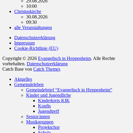
29.08.2026
10:00
Christuskirche
30.08.2026
09:30
alle Veranstaltungen
Datenschutzerklärung
Impressum
Cookie-Richtlinie (EU)
Copyright © 2026
Evangelisch in Heppenheim
. Alle Rechte
vorbehalten.
Datenschutzerklärung
Catch Base von
Catch Themes
Nach
Aktuelles
oben
Gemeindeleben
scrollen
Gemeindebrief “Evangelisch in Heppenheim”
Kinder und Jugendliche
Kinderkreis KIK
Konfis
Jugendtreff
Senior:innen
Musikgruppen
Projektchor
Schola