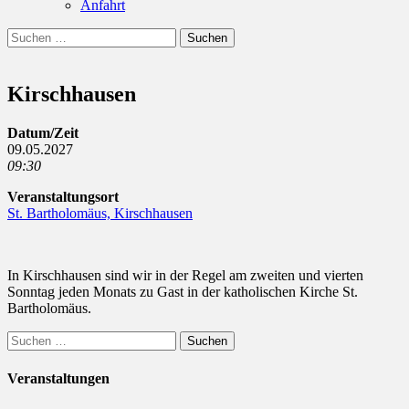
Anfahrt
Suchen
Suchen
nach:
Kirschhausen
Datum/Zeit
09.05.2027
09:30
Veranstaltungsort
St. Bartholomäus, Kirschhausen
In Kirschhausen sind wir in der Regel am zweiten und vierten
Sonntag jeden Monats zu Gast in der katholischen Kirche St.
Bartholomäus.
Suchen
nach:
Veranstaltungen