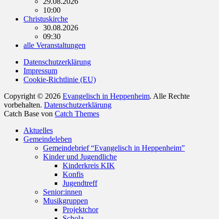
29.08.2026
10:00
Christuskirche
30.08.2026
09:30
alle Veranstaltungen
Datenschutzerklärung
Impressum
Cookie-Richtlinie (EU)
Copyright © 2026
Evangelisch in Heppenheim
. Alle Rechte
vorbehalten.
Datenschutzerklärung
Catch Base von
Catch Themes
Nach
Aktuelles
oben
Gemeindeleben
scrollen
Gemeindebrief “Evangelisch in Heppenheim”
Kinder und Jugendliche
Kinderkreis KIK
Konfis
Jugendtreff
Senior:innen
Musikgruppen
Projektchor
Schola