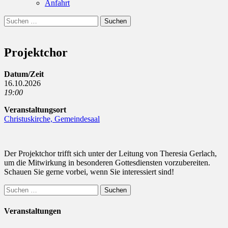
Anfahrt
Suchen
Suchen
nach:
Projektchor
Datum/Zeit
16.10.2026
19:00
Veranstaltungsort
Christuskirche, Gemeindesaal
Der Projektchor trifft sich unter der Leitung von Theresia Gerlach,
um die Mitwirkung in besonderen Gottesdiensten vorzubereiten.
Schauen Sie gerne vorbei, wenn Sie interessiert sind!
Suchen
nach:
Veranstaltungen