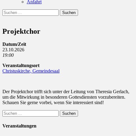
Anfahrt
Suchen
Suchen
nach:
Projektchor
Datum/Zeit
23.10.2026
19:00
Veranstaltungsort
Christuskirche, Gemeindesaal
Der Projektchor trifft sich unter der Leitung von Theresia Gerlach,
um die Mitwirkung in besonderen Gottesdiensten vorzubereiten.
Schauen Sie gerne vorbei, wenn Sie interessiert sind!
Suchen
nach:
Veranstaltungen