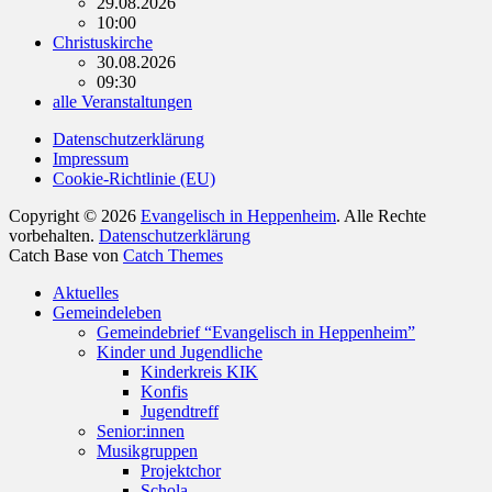
29.08.2026
10:00
Christuskirche
30.08.2026
09:30
alle Veranstaltungen
Datenschutzerklärung
Impressum
Cookie-Richtlinie (EU)
Copyright © 2026
Evangelisch in Heppenheim
. Alle Rechte
vorbehalten.
Datenschutzerklärung
Catch Base von
Catch Themes
Nach
Aktuelles
oben
Gemeindeleben
scrollen
Gemeindebrief “Evangelisch in Heppenheim”
Kinder und Jugendliche
Kinderkreis KIK
Konfis
Jugendtreff
Senior:innen
Musikgruppen
Projektchor
Schola