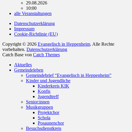
29.08.2026
10:00
alle Veranstaltungen
Datenschutzerklärung
Impressum
Cookie-Richtlinie (EU)
Copyright © 2026
Evangelisch in Heppenheim
. Alle Rechte
vorbehalten.
Datenschutzerklärung
Catch Base von
Catch Themes
Nach
Aktuelles
oben
Gemeindeleben
scrollen
Gemeindebrief “Evangelisch in Heppenheim”
Kinder und Jugendliche
Kinderkreis KIK
Konfis
Jugendtreff
Senior:innen
Musikgruppen
Projektchor
Schola
Posaunenchor
Besuchsdienstkreis