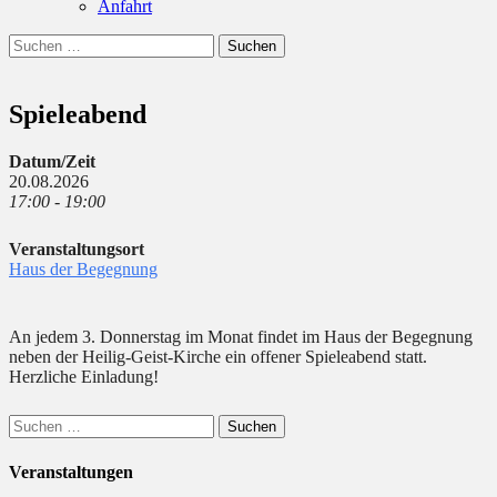
Anfahrt
Suchen
Suchen
nach:
Spieleabend
Datum/Zeit
20.08.2026
17:00 - 19:00
Veranstaltungsort
Haus der Begegnung
An jedem 3. Donnerstag im Monat findet im Haus der Begegnung
neben der Heilig-Geist-Kirche ein offener Spieleabend statt.
Herzliche Einladung!
Suchen
nach:
Veranstaltungen