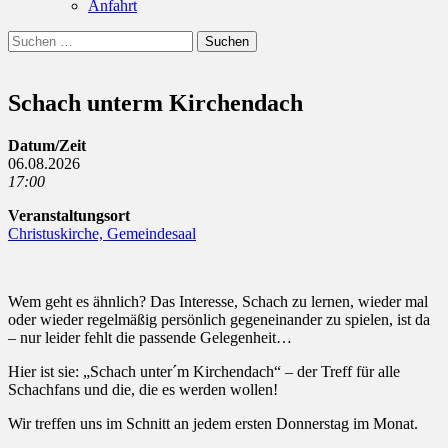
Anfahrt
Suchen
Suchen
nach:
Schach unterm Kirchendach
Datum/Zeit
06.08.2026
17:00
Veranstaltungsort
Christuskirche, Gemeindesaal
Wem geht es ähnlich? Das Interesse, Schach zu lernen, wieder mal
oder wieder regelmäßig persönlich gegeneinander zu spielen, ist da
– nur leider fehlt die passende Gelegenheit…
Hier ist sie: „Schach unter´m Kirchendach“ – der Treff für alle
Schachfans und die, die es werden wollen!
Wir treffen uns im Schnitt an jedem ersten Donnerstag im Monat.