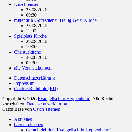
Kirschhausen
23.08.2026
09:30
mittendrin-Gottesdienst, Heilig-Geist-Kirche
23.08.2026
11:00
Spielplatz-Kirche
29.08.2026
10:00
Christuskirche
30.08.2026
09:30
alle Veranstaltungen
Datenschutzerklärung
Impressum
Cookie-Richtlinie (EU)
Copyright © 2026
Evangelisch in Heppenheim
. Alle Rechte
vorbehalten.
Datenschutzerklärung
Catch Base von
Catch Themes
Nach
Aktuelles
oben
Gemeindeleben
scrollen
Gemeindebrief “Evangelisch in Heppenheim”