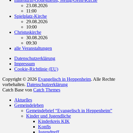
mittendrin-Gottesdienst, Heilig-Geist-Kirche
23.08.2026
11:00
Spielplatz-Kirche
29.08.2026
10:00
Christuskirche
30.08.2026
09:30
alle Veranstaltungen
Datenschutzerklärung
Impressum
Cookie-Richtlinie (EU)
Copyright © 2026
Evangelisch in Heppenheim
. Alle Rechte
vorbehalten.
Datenschutzerklärung
Catch Base von
Catch Themes
Nach
Aktuelles
oben
Gemeindeleben
scrollen
Gemeindebrief “Evangelisch in Heppenheim”
Kinder und Jugendliche
Kinderkreis KIK
Konfis
Jugendtreff