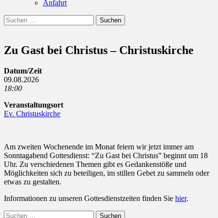
Anfahrt
Suchen
Suchen
nach:
Zu Gast bei Christus – Christuskirche
Datum/Zeit
09.08.2026
18:00
Veranstaltungsort
Ev. Christuskirche
Am zweiten Wochenende im Monat feiern wir jetzt immer am
Sonntagabend Gottesdienst: “Zu Gast bei Christus” beginnt um 18
Uhr. Zu verschiedenen Themen gibt es Gedankenstöße und
Möglichkeiten sich zu beteiligen, im stillen Gebet zu sammeln oder
etwas zu gestalten.
Informationen zu unseren Gottesdienstzeiten finden Sie
hier
.
Suchen