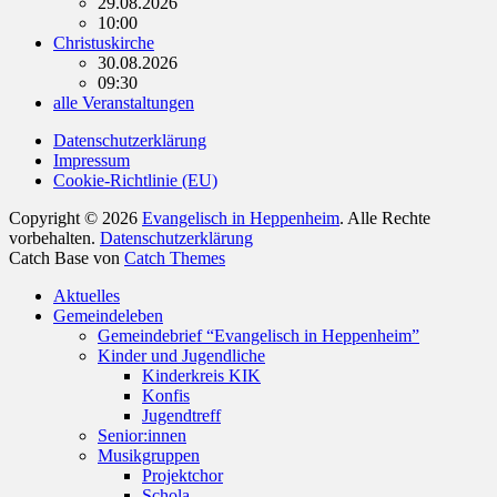
29.08.2026
10:00
Christuskirche
30.08.2026
09:30
alle Veranstaltungen
Datenschutzerklärung
Impressum
Cookie-Richtlinie (EU)
Copyright © 2026
Evangelisch in Heppenheim
. Alle Rechte
vorbehalten.
Datenschutzerklärung
Catch Base von
Catch Themes
Nach
Aktuelles
oben
Gemeindeleben
scrollen
Gemeindebrief “Evangelisch in Heppenheim”
Kinder und Jugendliche
Kinderkreis KIK
Konfis
Jugendtreff
Senior:innen
Musikgruppen
Projektchor
Schola