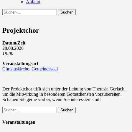
Anfahrt
Suchen
Suchen
nach:
Projektchor
Datum/Zeit
28.08.2026
19:00
Veranstaltungsort
Christuskirche, Gemeindesaal
Der Projektchor trifft sich unter der Leitung von Theresia Gerlach,
um die Mitwirkung in besonderen Gottesdiensten vorzubereiten.
Schauen Sie gerne vorbei, wenn Sie interessiert sind!
Suchen
nach:
Veranstaltungen