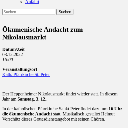
Anfahrt
Suchen
Suchen
nach:
Ökumenische Andacht zum
Nikolausmarkt
Datum/Zeit
03.12.2022
16:00
Veranstaltungsort
Kath. Pfarrkirche St. Peter
Der Heppenheimer Nikolausmarkt findet wieder statt. In diesem
Jahr am
Samstag, 3. 12.
.
In der katholischen Pfarrkirche Sankt Peter findet dazu um
16 Uhr
die ökumenische Andacht
statt. Musikalisch gestaltet Helmut
Vorschütz dieses Gottesdienstangebot mit seinen Chören.