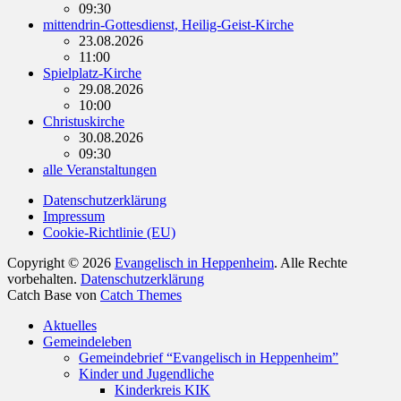
09:30
mittendrin-Gottesdienst, Heilig-Geist-Kirche
23.08.2026
11:00
Spielplatz-Kirche
29.08.2026
10:00
Christuskirche
30.08.2026
09:30
alle Veranstaltungen
Datenschutzerklärung
Impressum
Cookie-Richtlinie (EU)
Copyright © 2026
Evangelisch in Heppenheim
. Alle Rechte
vorbehalten.
Datenschutzerklärung
Catch Base von
Catch Themes
Nach
Aktuelles
oben
Gemeindeleben
scrollen
Gemeindebrief “Evangelisch in Heppenheim”
Kinder und Jugendliche
Kinderkreis KIK