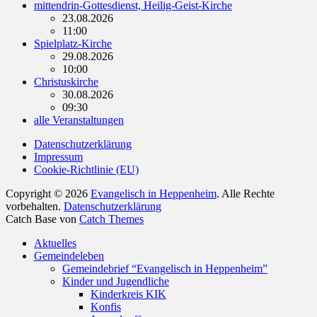
mittendrin-Gottesdienst, Heilig-Geist-Kirche
23.08.2026
11:00
Spielplatz-Kirche
29.08.2026
10:00
Christuskirche
30.08.2026
09:30
alle Veranstaltungen
Datenschutzerklärung
Impressum
Cookie-Richtlinie (EU)
Copyright © 2026
Evangelisch in Heppenheim
. Alle Rechte
vorbehalten.
Datenschutzerklärung
Catch Base von
Catch Themes
Nach
Aktuelles
oben
Gemeindeleben
scrollen
Gemeindebrief “Evangelisch in Heppenheim”
Kinder und Jugendliche
Kinderkreis KIK
Konfis