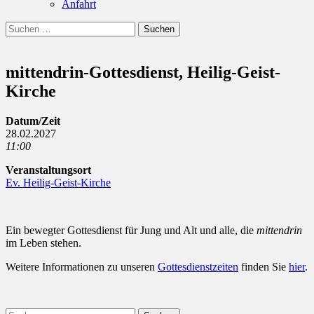
Anfahrt
Suchen
Suchen
nach:
mittendrin-Gottesdienst, Heilig-Geist-
Kirche
Datum/Zeit
28.02.2027
11:00
Veranstaltungsort
Ev. Heilig-Geist-Kirche
Ein bewegter Gottesdienst für Jung und Alt und alle, die
mittendrin
im Leben stehen.
Weitere Informationen zu unseren
Gottesdienstzeiten
finden Sie
hier
.
Suchen