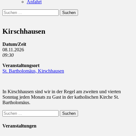
Anfahrt
Suchen
Suchen
nach:
Kirschhausen
Datum/Zeit
08.11.2026
09:30
Veranstaltungsort
St. Bartholomäus, Kirschhausen
In Kirschhausen sind wir in der Regel am zweiten und vierten
Sonntag jeden Monats zu Gast in der katholischen Kirche St.
Bartholomäus.
Suchen
nach:
Veranstaltungen