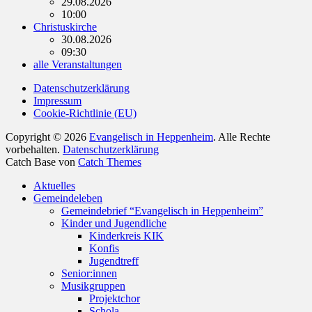
29.08.2026
10:00
Christuskirche
30.08.2026
09:30
alle Veranstaltungen
Datenschutzerklärung
Impressum
Cookie-Richtlinie (EU)
Copyright © 2026
Evangelisch in Heppenheim
. Alle Rechte
vorbehalten.
Datenschutzerklärung
Catch Base von
Catch Themes
Nach
Aktuelles
oben
Gemeindeleben
scrollen
Gemeindebrief “Evangelisch in Heppenheim”
Kinder und Jugendliche
Kinderkreis KIK
Konfis
Jugendtreff
Senior:innen
Musikgruppen
Projektchor
Schola