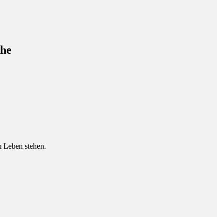
che
 Leben stehen.