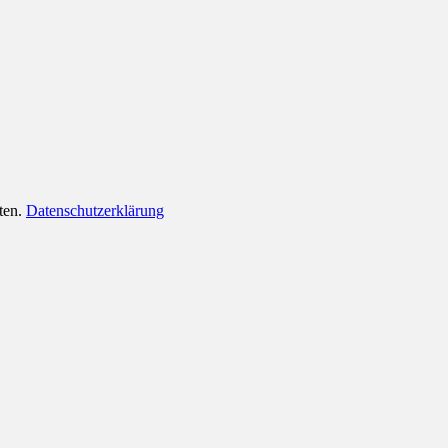
lten.
Datenschutzerklärung