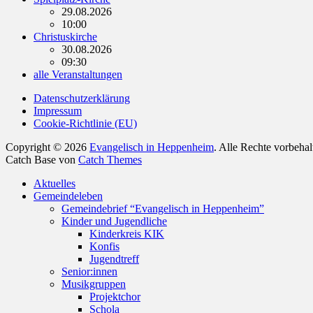
29.08.2026
10:00
Christuskirche
30.08.2026
09:30
alle Veranstaltungen
Datenschutzerklärung
Impressum
Cookie-Richtlinie (EU)
Copyright © 2026
Evangelisch in Heppenheim
. Alle Rechte vorbeha
Catch Base von
Catch Themes
Nach
Aktuelles
oben
Gemeindeleben
scrollen
Gemeindebrief “Evangelisch in Heppenheim”
Kinder und Jugendliche
Kinderkreis KIK
Konfis
Jugendtreff
Senior:innen
Musikgruppen
Projektchor
Schola