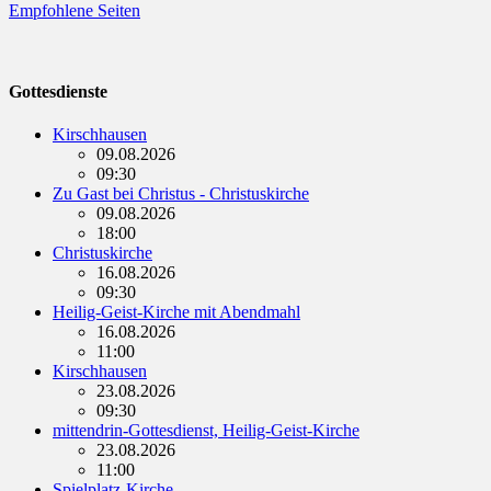
Empfohlene Seiten
Gottesdienste
Kirschhausen
09.08.2026
09:30
Zu Gast bei Christus - Christuskirche
09.08.2026
18:00
Christuskirche
16.08.2026
09:30
Heilig-Geist-Kirche mit Abendmahl
16.08.2026
11:00
Kirschhausen
23.08.2026
09:30
mittendrin-Gottesdienst, Heilig-Geist-Kirche
23.08.2026
11:00
Spielplatz-Kirche