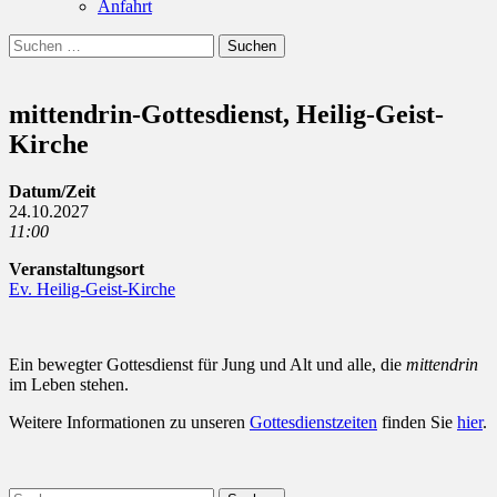
Anfahrt
Suchen
Suchen
nach:
mittendrin-Gottesdienst, Heilig-Geist-
Kirche
Datum/Zeit
24.10.2027
11:00
Veranstaltungsort
Ev. Heilig-Geist-Kirche
Ein bewegter Gottesdienst für Jung und Alt und alle, die
mittendrin
im Leben stehen.
Weitere Informationen zu unseren
Gottesdienstzeiten
finden Sie
hier
.
Suchen