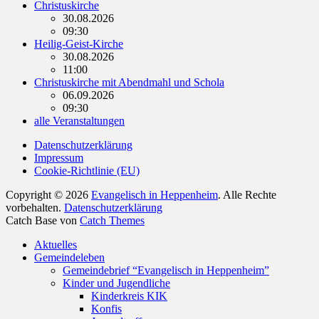
Christuskirche
30.08.2026
09:30
Heilig-Geist-Kirche
30.08.2026
11:00
Christuskirche mit Abendmahl und Schola
06.09.2026
09:30
alle Veranstaltungen
Datenschutzerklärung
Impressum
Cookie-Richtlinie (EU)
Copyright © 2026
Evangelisch in Heppenheim
. Alle Rechte
vorbehalten.
Datenschutzerklärung
Catch Base von
Catch Themes
Nach
Aktuelles
oben
Gemeindeleben
scrollen
Gemeindebrief “Evangelisch in Heppenheim”
Kinder und Jugendliche
Kinderkreis KIK
Konfis