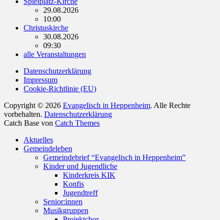
Spielplatz-Kirche
29.08.2026
10:00
Christuskirche
30.08.2026
09:30
alle Veranstaltungen
Datenschutzerklärung
Impressum
Cookie-Richtlinie (EU)
Copyright © 2026
Evangelisch in Heppenheim
. Alle Rechte
vorbehalten.
Datenschutzerklärung
Catch Base von
Catch Themes
Nach
Aktuelles
oben
Gemeindeleben
scrollen
Gemeindebrief “Evangelisch in Heppenheim”
Kinder und Jugendliche
Kinderkreis KIK
Konfis
Jugendtreff
Senior:innen
Musikgruppen
Projektchor