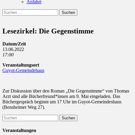
Anfahrt
Suchen
Suchen
nach:
Lesezirkel: Die Gegenstimme
Datum/Zeit
13.06.2022
17:00
Veranstaltungsort
Guyot-Gemeindehaus
Zur Diskussion über den Roman „Die Gegenstimme“ von Thomas
Arzt sind alle Bücherfreund*innen am 9. Mai eingeladen. Das
Büchergespräch beginnt um 17 Uhr im Guyot-Gemeindeshaus
(Bensheimer Weg 27).
Suchen
nach:
Veranstaltungen