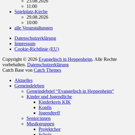
23.08.2026
11:00
Spielplatz-Kirche
29.08.2026
10:00
alle Veranstaltungen
Datenschutzerklärung
Impressum
Cookie-Richtlinie (EU)
Copyright © 2026
Evangelisch in Heppenheim
. Alle Rechte
vorbehalten.
Datenschutzerklärung
Catch Base von
Catch Themes
Nach
Aktuelles
oben
Gemeindeleben
scrollen
Gemeindebrief “Evangelisch in Heppenheim”
Kinder und Jugendliche
Kinderkreis KIK
Konfis
Jugendtreff
Senior:innen
Musikgruppen
Projektchor
Schola