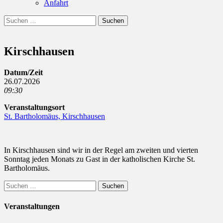
Anfahrt
Suchen
Suchen
nach:
Kirschhausen
Datum/Zeit
26.07.2026
09:30
Veranstaltungsort
St. Bartholomäus, Kirschhausen
In Kirschhausen sind wir in der Regel am zweiten und vierten
Sonntag jeden Monats zu Gast in der katholischen Kirche St.
Bartholomäus.
Suchen
nach:
Veranstaltungen