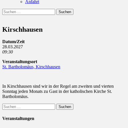
Anfahrt
Suchen
Suchen
nach:
Kirschhausen
Datum/Zeit
28.03.2027
09:30
Veranstaltungsort
St. Bartholomäus, Kirschhausen
In Kirschhausen sind wir in der Regel am zweiten und vierten
Sonntag jeden Monats zu Gast in der katholischen Kirche St.
Bartholomäus.
Suchen
nach:
Veranstaltungen