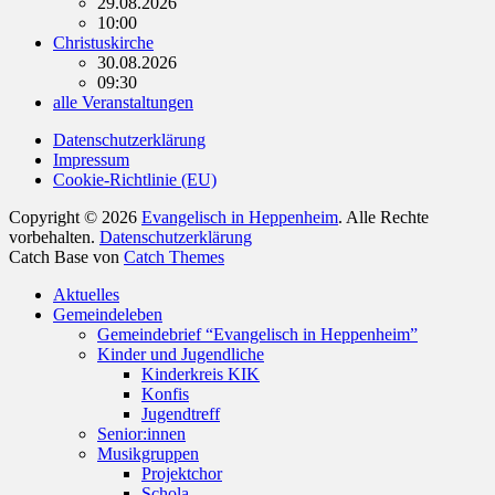
29.08.2026
10:00
Christuskirche
30.08.2026
09:30
alle Veranstaltungen
Datenschutzerklärung
Impressum
Cookie-Richtlinie (EU)
Copyright © 2026
Evangelisch in Heppenheim
. Alle Rechte
vorbehalten.
Datenschutzerklärung
Catch Base von
Catch Themes
Nach
Aktuelles
oben
Gemeindeleben
scrollen
Gemeindebrief “Evangelisch in Heppenheim”
Kinder und Jugendliche
Kinderkreis KIK
Konfis
Jugendtreff
Senior:innen
Musikgruppen
Projektchor
Schola