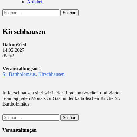
Anfahrt
Suchen
Suchen
nach:
Kirschhausen
Datum/Zeit
14.02.2027
09:30
Veranstaltungsort
St. Bartholomäus, Kirschhausen
In Kirschhausen sind wir in der Regel am zweiten und vierten
Sonntag jeden Monats zu Gast in der katholischen Kirche St.
Bartholomäus.
Suchen
nach:
Veranstaltungen