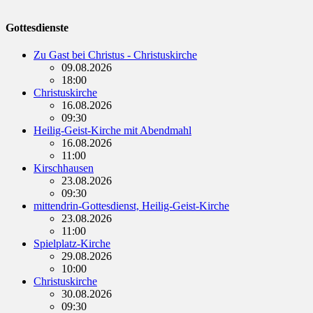
Gottesdienste
Zu Gast bei Christus - Christuskirche
09.08.2026
18:00
Christuskirche
16.08.2026
09:30
Heilig-Geist-Kirche mit Abendmahl
16.08.2026
11:00
Kirschhausen
23.08.2026
09:30
mittendrin-Gottesdienst, Heilig-Geist-Kirche
23.08.2026
11:00
Spielplatz-Kirche
29.08.2026
10:00
Christuskirche
30.08.2026
09:30