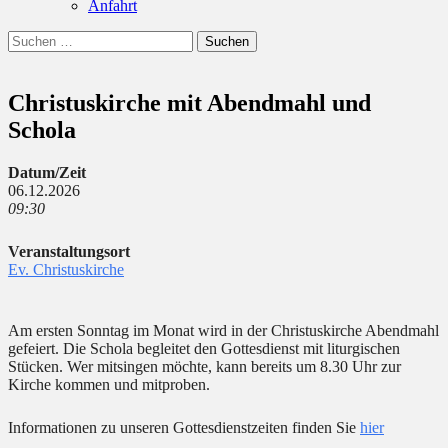
Anfahrt
Suchen
Suchen
nach:
Christuskirche mit Abendmahl und
Schola
Datum/Zeit
06.12.2026
09:30
Veranstaltungsort
Ev. Christuskirche
Am ersten Sonntag im Monat wird in der Christuskirche Abendmahl
gefeiert. Die Schola begleitet den Gottesdienst mit liturgischen
Stücken. Wer mitsingen möchte, kann bereits um 8.30 Uhr zur
Kirche kommen und mitproben.
Informationen zu unseren Gottesdienstzeiten finden Sie
hier