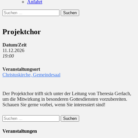
Anfahrt
Suchen
Suchen
nach:
Projektchor
Datum/Zeit
11.12.2026
19:00
Veranstaltungsort
Christuskirche, Gemeindesaal
Der Projektchor trifft sich unter der Leitung von Theresia Gerlach,
um die Mitwirkung in besonderen Gottesdiensten vorzubereiten.
Schauen Sie gerne vorbei, wenn Sie interessiert sind!
Suchen
nach:
Veranstaltungen