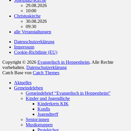
Spielplatz-Kirche
29.08.2026
10:00
Christuskirche
30.08.2026
09:30
alle Veranstaltungen
Datenschutzerklärung
Impressum
Cookie-Richtlinie (EU)
Copyright © 2026
Evangelisch in Heppenheim
. Alle Rechte
vorbehalten.
Datenschutzerklärung
Catch Base von
Catch Themes
Nach
Aktuelles
oben
Gemeindeleben
scrollen
Gemeindebrief “Evangelisch in Heppenheim”
Kinder und Jugendliche
Kinderkreis KIK
Konfis
Jugendtreff
Senior:innen
Musikgruppen
Projektchor