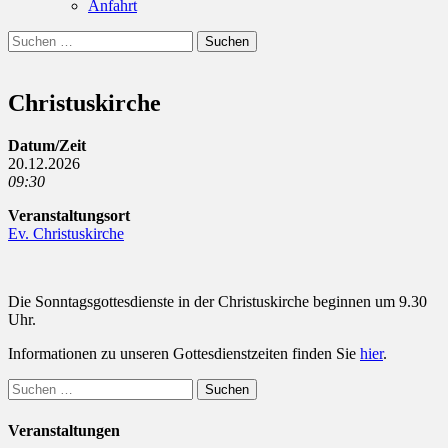
Anfahrt
Suchen
Suchen
nach:
Christuskirche
Datum/Zeit
20.12.2026
09:30
Veranstaltungsort
Ev. Christuskirche
Die Sonntagsgottesdienste in der Christuskirche beginnen um 9.30
Uhr.
Informationen zu unseren Gottesdienstzeiten finden Sie
hier
.
Suchen
nach:
Veranstaltungen