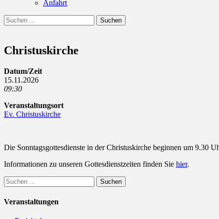
Anfahrt
Suchen
Suchen
nach:
Christuskirche
Datum/Zeit
15.11.2026
09:30
Veranstaltungsort
Ev. Christuskirche
Die Sonntagsgottesdienste in der Christuskirche beginnen um 9.30 Uh
Informationen zu unseren Gottesdienstzeiten finden Sie
hier
.
Suchen
nach:
Veranstaltungen