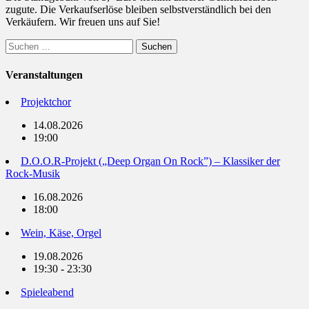
zugute. Die Verkaufserlöse bleiben selbstverständlich bei den
Verkäufern. Wir freuen uns auf Sie!
Suchen
nach:
Veranstaltungen
Projektchor
14.08.2026
19:00
D.O.O.R-Projekt („Deep Organ On Rock”) – Klassiker der
Rock-Musik
16.08.2026
18:00
Wein, Käse, Orgel
19.08.2026
19:30 - 23:30
Spieleabend