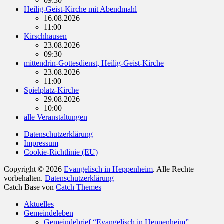
09:30
Heilig-Geist-Kirche mit Abendmahl
16.08.2026
11:00
Kirschhausen
23.08.2026
09:30
mittendrin-Gottesdienst, Heilig-Geist-Kirche
23.08.2026
11:00
Spielplatz-Kirche
29.08.2026
10:00
alle Veranstaltungen
Datenschutzerklärung
Impressum
Cookie-Richtlinie (EU)
Copyright © 2026
Evangelisch in Heppenheim
. Alle Rechte
vorbehalten.
Datenschutzerklärung
Catch Base von
Catch Themes
Nach
Aktuelles
oben
Gemeindeleben
scrollen
Gemeindebrief “Evangelisch in Heppenheim”