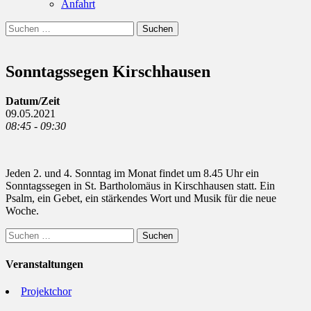
Anfahrt
Suchen
Suchen
nach:
Sonntagssegen Kirschhausen
Datum/Zeit
09.05.2021
08:45 - 09:30
Jeden 2. und 4. Sonntag im Monat findet um 8.45 Uhr ein
Sonntagssegen in St. Bartholomäus in Kirschhausen statt. Ein
Psalm, ein Gebet, ein stärkendes Wort und Musik für die neue
Woche.
Suchen
nach:
Veranstaltungen
Projektchor