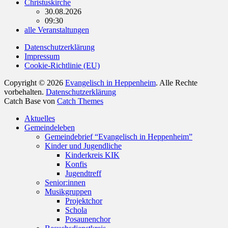
Christuskirche
30.08.2026
09:30
alle Veranstaltungen
Datenschutzerklärung
Impressum
Cookie-Richtlinie (EU)
Copyright © 2026
Evangelisch in Heppenheim
. Alle Rechte
vorbehalten.
Datenschutzerklärung
Catch Base von
Catch Themes
Nach
Aktuelles
oben
Gemeindeleben
scrollen
Gemeindebrief “Evangelisch in Heppenheim”
Kinder und Jugendliche
Kinderkreis KIK
Konfis
Jugendtreff
Senior:innen
Musikgruppen
Projektchor
Schola
Posaunenchor