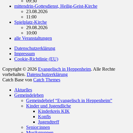
09:30
mittendrin-Gottesdienst, Heilig-Geist-Kirche
23.08.2026
11:00
Spielplatz-Kirche
29.08.2026
10:00
alle Veranstaltungen
Datenschutzerklärung
Impressum
Cookie-Richtlinie (EU)
Copyright © 2026
Evangelisch in Heppenheim
. Alle Rechte
vorbehalten.
Datenschutzerklärung
Catch Base von
Catch Themes
Nach
Aktuelles
oben
Gemeindeleben
scrollen
Gemeindebrief “Evangelisch in Heppenheim”
Kinder und Jugendliche
Kinderkreis KIK
Konfis
Jugendtreff
Senior:innen
Musikgruppen