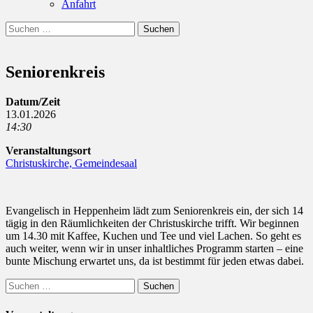
Anfahrt
Suchen
Suchen
nach:
Seniorenkreis
Datum/Zeit
13.01.2026
14:30
Veranstaltungsort
Christuskirche, Gemeindesaal
Evangelisch in Heppenheim lädt zum Seniorenkreis ein, der sich 14
tägig in den Räumlichkeiten der Christuskirche trifft. Wir beginnen
um 14.30 mit Kaffee, Kuchen und Tee und viel Lachen. So geht es
auch weiter, wenn wir in unser inhaltliches Programm starten – eine
bunte Mischung erwartet uns, da ist bestimmt für jeden etwas dabei.
Suchen
nach: