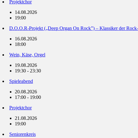
Projektchor
14.08.2026
19:00
D.O.O.R-Projekt („Deep Organ On Rock”) – Klassiker der Rock
16.08.2026
18:00
Wein, Käse, Orgel
19.08.2026
19:30 - 23:30
Spieleabend
20.08.2026
17:00 - 19:00
Projektchor
21.08.2026
19:00
Seniorenkreis