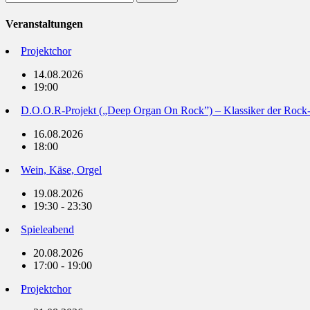
nach:
Veranstaltungen
Projektchor
14.08.2026
19:00
D.O.O.R-Projekt („Deep Organ On Rock”) – Klassiker der Rock
16.08.2026
18:00
Wein, Käse, Orgel
19.08.2026
19:30 - 23:30
Spieleabend
20.08.2026
17:00 - 19:00
Projektchor