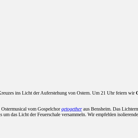
euzes ins Licht der Auferstehung von Ostern. Um 21 Uhr feiern wir
nd Ostermusical vom Gospelchor
getogether
aus Bensheim. Das Lichterm
 um das Licht der Feuerschale versammeln. Wir empfehlen isolierend