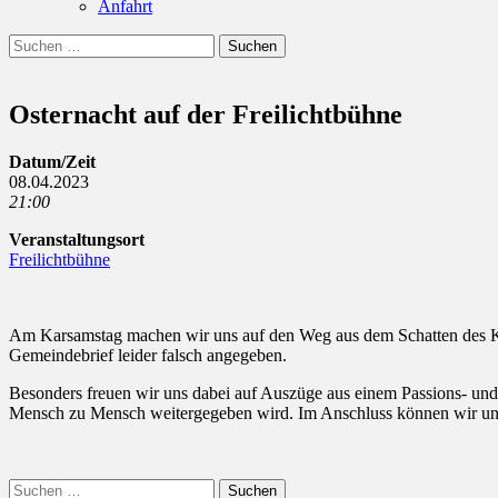
Anfahrt
Suchen
Suchen
nach:
Osternacht auf der Freilichtbühne
Datum/Zeit
08.04.2023
21:00
Veranstaltungsort
Freilichtbühne
Am Karsamstag machen wir uns auf den Weg aus dem Schatten des Kr
Gemeindebrief leider falsch angegeben.
Besonders freuen wir uns dabei auf Auszüge aus einem Passions- u
Mensch zu Mensch weitergegeben wird. Im Anschluss können wir uns
Suchen