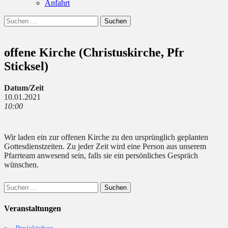
Anfahrt
Suchen
Suchen
nach:
offene Kirche (Christuskirche, Pfr
Sticksel)
Datum/Zeit
10.01.2021
10:00
Wir laden ein zur offenen Kirche zu den ursprünglich geplanten
Gottesdienstzeiten. Zu jeder Zeit wird eine Person aus unserem
Pfarrteam anwesend sein, falls sie ein persönliches Gespräch
wünschen.
Suchen
nach:
Veranstaltungen