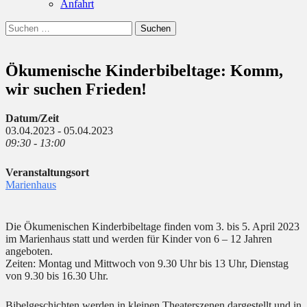
Anfahrt
Suchen
Suchen
nach:
Ökumenische Kinderbibeltage: Komm,
wir suchen Frieden!
Datum/Zeit
03.04.2023 - 05.04.2023
09:30 - 13:00
Veranstaltungsort
Marienhaus
Die Ökumenischen Kinderbibeltage finden vom 3. bis 5. April 2023
im Marienhaus statt und werden für Kinder von 6 – 12 Jahren
angeboten.
Zeiten: Montag und Mittwoch von 9.30 Uhr bis 13 Uhr, Dienstag
von 9.30 bis 16.30 Uhr.
Bibelgeschichten werden in kleinen Theaterszenen dargestellt und in