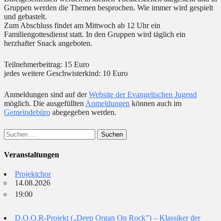
Gruppen werden die Themen besprochen. Wie immer wird gespielt
und gebastelt.
Zum Abschluss findet am Mittwoch ab 12 Uhr ein
Familiengottesdienst statt. In den Gruppen wird täglich ein
herzhafter Snack angeboten.
Teilnehmerbeitrag: 15 Euro
jedes weitere Geschwisterkind: 10 Euro
Anmeldungen sind auf der
Website der Evangelischen Jugend
möglich. Die ausgefüllten
Anmeldungen
können auch im
Gemeindebüro
abegegeben werden.
Suchen
nach:
Veranstaltungen
Projektchor
14.08.2026
19:00
D.O.O.R-Projekt („Deep Organ On Rock”) – Klassiker der