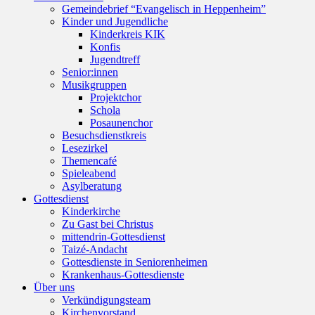
Gemeindebrief “Evangelisch in Heppenheim”
Kinder und Jugendliche
Kinderkreis KIK
Konfis
Jugendtreff
Senior:innen
Musikgruppen
Projektchor
Schola
Posaunenchor
Besuchsdienstkreis
Lesezirkel
Themencafé
Spieleabend
Asylberatung
Gottesdienst
Kinderkirche
Zu Gast bei Christus
mittendrin-Gottesdienst
Taizé-Andacht
Gottesdienste in Seniorenheimen
Krankenhaus-Gottesdienste
Über uns
Verkündigungsteam
Kirchenvorstand