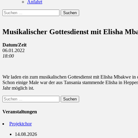
Anfahrt
Suchen
Suchen
nach:
Musikalischer Gottesdienst mit Elisha Mb
Datum/Zeit
06.01.2022
18:00
Wir laden ein zum musikalischen Gottesdienst mit Elisha Mbakwe in d
Schon einige Male war der aus Tansania stammende Elisha in Heppenh
Jahr möglich ist.
Suchen
nach:
Veranstaltungen
Projektchor
14.08.2026