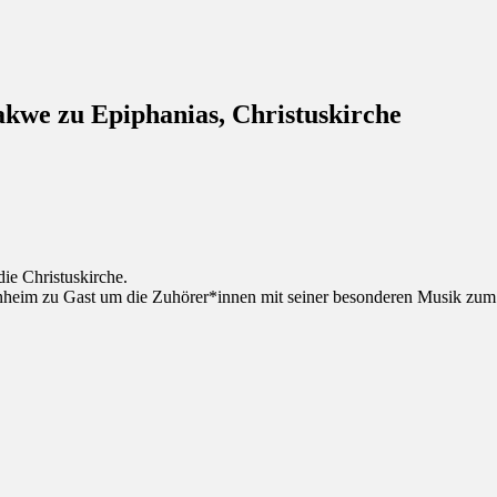
akwe zu Epiphanias, Christuskirche
ie Christuskirche.
eim zu Gast um die Zuhörer*innen mit seiner besonderen Musik zum Lo