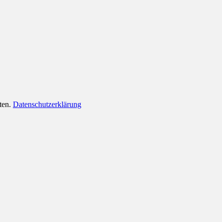
lten.
Datenschutzerklärung