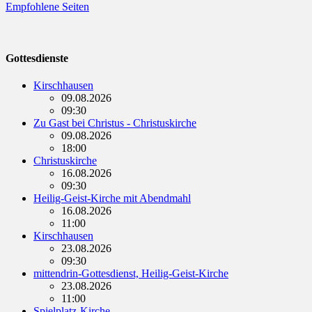
Empfohlene Seiten
Gottesdienste
Kirschhausen
09.08.2026
09:30
Zu Gast bei Christus - Christuskirche
09.08.2026
18:00
Christuskirche
16.08.2026
09:30
Heilig-Geist-Kirche mit Abendmahl
16.08.2026
11:00
Kirschhausen
23.08.2026
09:30
mittendrin-Gottesdienst, Heilig-Geist-Kirche
23.08.2026
11:00
Spielplatz-Kirche