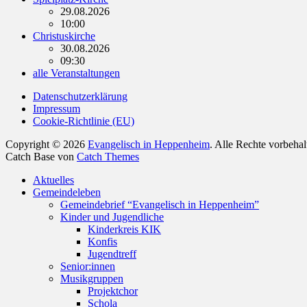
29.08.2026
10:00
Christuskirche
30.08.2026
09:30
alle Veranstaltungen
Datenschutzerklärung
Impressum
Cookie-Richtlinie (EU)
Copyright © 2026
Evangelisch in Heppenheim
. Alle Rechte vorbeha
Catch Base von
Catch Themes
Nach
Aktuelles
oben
Gemeindeleben
scrollen
Gemeindebrief “Evangelisch in Heppenheim”
Kinder und Jugendliche
Kinderkreis KIK
Konfis
Jugendtreff
Senior:innen
Musikgruppen
Projektchor
Schola