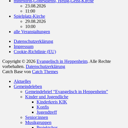
mittendrin-Gottesdienst, Heilig-Geist-Kirche
23.08.2026
11:00
Spielplatz-Kirche
29.08.2026
10:00
alle Veranstaltungen
Datenschutzerklärung
Impressum
Cookie-Richtlinie (EU)
Copyright © 2026
Evangelisch in Heppenheim
. Alle Rechte
vorbehalten.
Datenschutzerklärung
Catch Base von
Catch Themes
Nach
Aktuelles
oben
Gemeindeleben
scrollen
Gemeindebrief “Evangelisch in Heppenheim”
Kinder und Jugendliche
Kinderkreis KIK
Konfis
Jugendtreff
Senior:innen
Musikgruppen
Projektchor