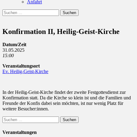
Anfahrt
Suchen
Suchen
nach:
Konfirmation II, Heilig-Geist-Kirche
Datum/Zeit
31.05.2025
15:00
Veranstaltungsort
Ev. Heilig-Geist-Kirche
In der Heilig-Geist-Kirche findet der zweite Festgottesdienst zur
Konfirmation statt. Da die Kirche so klein ist und die Familien und
Freunde der Konfis dabei sein möchten, ist nur wenig Platz für
weitere Besucher:innen.
Suchen
nach:
Veranstaltungen