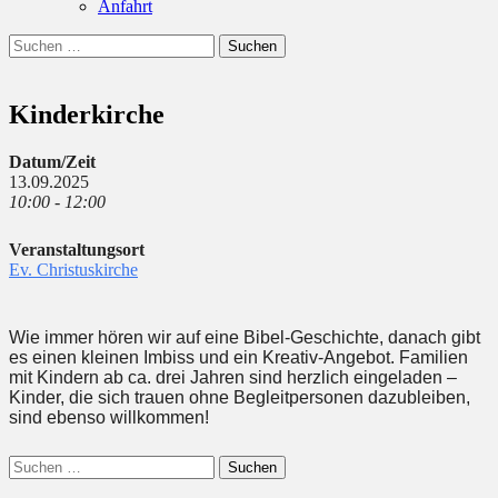
Anfahrt
Suchen
Suchen
nach:
Kinderkirche
Datum/Zeit
13.09.2025
10:00 - 12:00
Veranstaltungsort
Ev. Christuskirche
Wie immer hören wir auf eine Bibel-Geschichte, danach gibt
es einen kleinen Imbiss und ein Kreativ-Angebot. Familien
mit Kindern ab ca. drei Jahren sind herzlich eingeladen –
Kinder, die sich trauen ohne Begleitpersonen dazubleiben,
sind ebenso willkommen!
Suchen
nach: