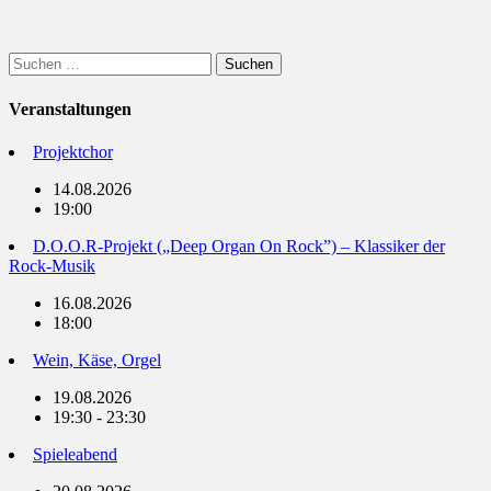
Suchen
nach:
Veranstaltungen
Projektchor
14.08.2026
19:00
D.O.O.R-Projekt („Deep Organ On Rock”) – Klassiker der
Rock-Musik
16.08.2026
18:00
Wein, Käse, Orgel
19.08.2026
19:30 - 23:30
Spieleabend