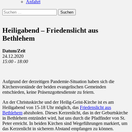
Anfahrt
Suchen
Suchen
nach:
Heiligabend – Friedenslicht aus
Bethlehem
Datum/Zeit
24.12.2020
15:00 - 18:00
Aufgrund der derzeitigen Pandemie-Situation haben sich die
Kirchenvorstände der beiden evangelischen Gemeinden
entschieden, keine Präsenzgottesdienste zu feiern.
An der Christuskirche und der Heilig-Geist-Kirche ist es am
Heiligabend von 15-18 Uhr möglich, das
Friedenslicht aus
Bethlehem
abzuholen. Dieses Kerzenlicht, das in der Geburtskirche
in Bethlehem entzündet wird, hat uns durch die Pfadfinder von St.
Peter erreicht. In beiden Kirchen sind Wegeführungen markiert, um
das Kerzenlicht in sicherem Abstand empfangen zu können.