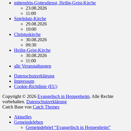
mittendrin-Gottesdienst, Heilig-Geist-Kirche
23.08.2026
11:00
Spielplatz-Kirche
29.08.2026
10:00
Christuskirche
30.08.2026
09:30
Heilig-Geist-Kirche
30.08.2026
11:00
alle Veranstaltungen
Datenschutzerklärung
Impressum
Cookie-Richtlinie (EU)
Copyright © 2026
Evangelisch in Heppenheim
. Alle Rechte
vorbehalten.
Datenschutzerklärung
Catch Base von
Catch Themes
Nach
Aktuelles
oben
Gemeindeleben
scrollen
Gemeindebrief “Evangelisch in Heppenheim”